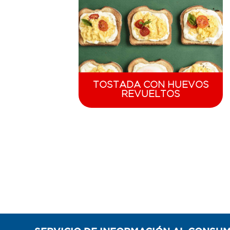
TOSTADA CON HUEVOS
REVUELTOS