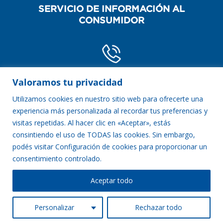
SERVICIO DE INFORMACIÓN AL
CONSUMIDOR
POR TELÉFONO
Valoramos tu privacidad
0800-888-2254
Utilizamos cookies en nuestro sitio web para ofrecerte una
experiencia más personalizada al recordar tus preferencias y
visitas repetidas. Al hacer clic en «Aceptar», estás
consintiendo el uso de TODAS las cookies. Sin embargo,
POR WHATSAPP
podés visitar Configuración de cookies para proporcionar un
1138806094
consentimiento controlado.
Aceptar todo
VER TÉRMINOS LEGALES
Defensa del consumidor
ingrese aquí
Personalizar
Rechazar todo