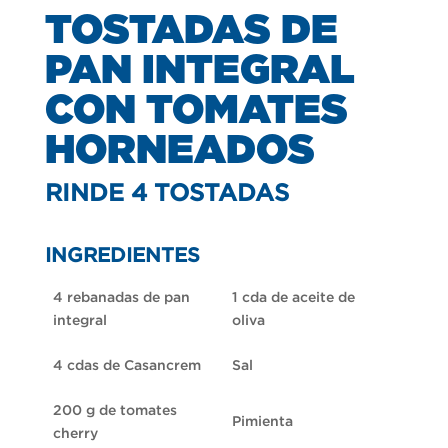
TOSTADAS DE
PAN INTEGRAL
CON TOMATES
HORNEADOS
RINDE 4 TOSTADAS
INGREDIENTES
4 rebanadas de pan
1
cda
de aceite de
integral
oliva
4
cdas
de
Casancrem
Sal
200 g de tomates
Pimienta
cherry