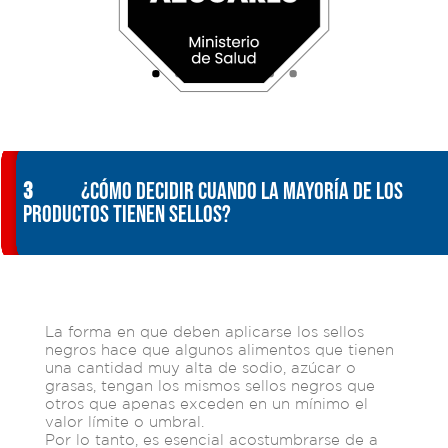
3
¿Cómo decidir cuando la mayoría de los
productos tienen sellos?
La forma en que deben aplicarse los sellos
negros hace que algunos alimentos que tienen
una cantidad muy alta de sodio, azúcar o
grasas, tengan los mismos sellos negros que
otros que apenas exceden en un mínimo el
valor límite o umbral.
Por lo tanto, es esencial acostumbrarse de a