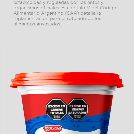
establecidas y reguladas por los entes y
organismos oficiales. El capítulo V del Código
Alimentario Argentino (CAA) detalla la
reglamentación para el rotulado de los
alimentos envasados.