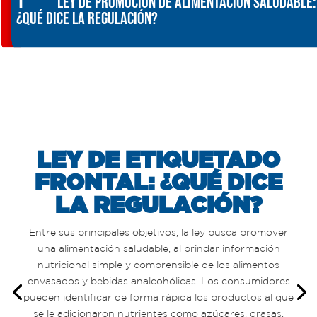
1
Ley de promoción de alimentación saludable:
¿Qué dice la regulación?
LEY DE ETIQUETADO
FRONTAL: ¿QUÉ DICE
LA REGULACIÓN?
Entre sus principales objetivos, la ley busca promover
una alimentación saludable, al brindar información
nutricional simple y comprensible de los alimentos
envasados y bebidas analcohólicas. Los consumidores
pueden identificar de forma rápida los productos
al que
se le adicionaron nutrientes como azúcar
es
, grasas,