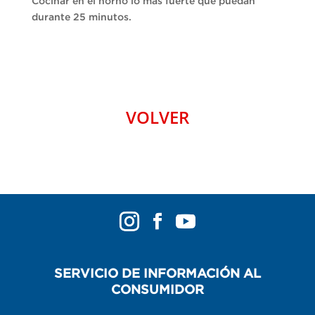
Cocinar en el horno lo más fuerte que puedan
durante 25 minutos.
VOLVER
SERVICIO DE INFORMACIÓN AL
CONSUMIDOR