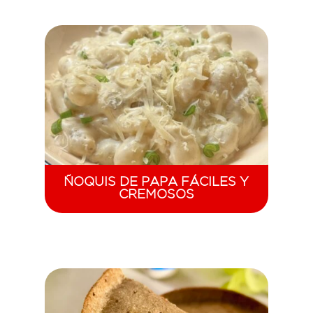
ÑOQUIS DE PAPA FÁCILES Y
CREMOSOS