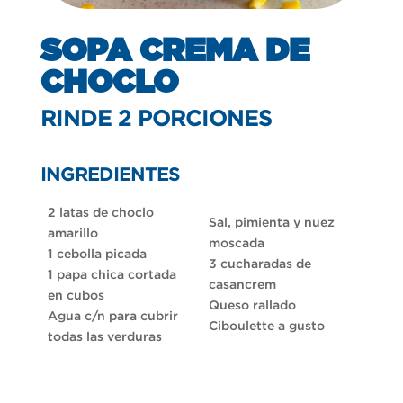
SOPA CREMA DE
CHOCLO
RINDE 2 PORCIONES
INGREDIENTES
2 latas de choclo
Sal, pimienta y nuez
amarillo
moscada
1 cebolla picada
3 cucharadas de
1 papa chica cortada
casancrem
en cubos
Queso rallado
Agua c/n para cubrir
Ciboulette a gusto
todas las verduras