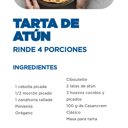
TARTA DE
ATÚN
RINDE 4 PORCIONES
INGREDIENTES
Ciboulette
2 latas de atún
1 cebolla picada
3 huevos cocidos y
1/2 morrón picado
picados
1 zanahoria rallada
100 g de Casancrem
Pimienta
Clásico
Orégano
Masa para tarta