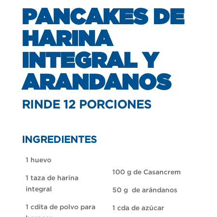
PANCAKES DE
HARINA
INTEGRAL Y
ARANDANOS
RINDE 12 PORCIONES
INGREDIENTES
1 huevo
100 g de Casancrem
1 taza de harina
integral
50 g de arándanos
1 cdita de polvo para
1 cda de azúcar