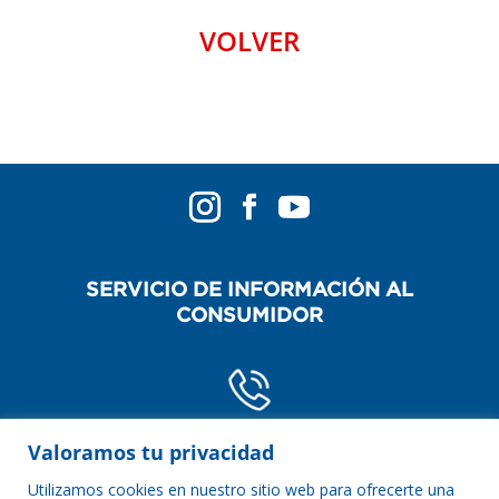
VOLVER
SERVICIO DE INFORMACIÓN AL
CONSUMIDOR
POR TELÉFONO
Valoramos tu privacidad
0800-888-2254
Utilizamos cookies en nuestro sitio web para ofrecerte una